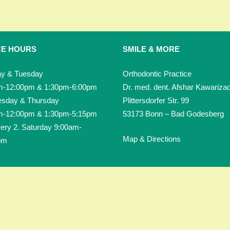
CE HOURS
SMILE & MORE
y & Tuesday
Orthodontic Practice
m-12:00pm & 1:30pm-6:00pm
Dr. med. dent. Afshar Kawariza
sday & Thursday
Plittersdorfer Str. 99
m-12:00pm & 1:30pm-5:15pm
53173 Bonn – Bad Godesberg
ery 2. Saturday 9:00am-
Map & Directions
pm