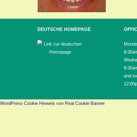
DEUTSCHE HOMEPAGE
OFFI
Monda
8:30a
Wedne
8:30a
and ev
12:00
WordPress Cookie Hinweis von Real Cookie Banner