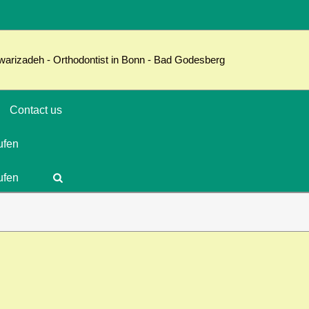
Contact us
ufen
ufen