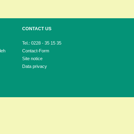
CONTACT US
Tel.: 0228 - 35 15 35
deh
Contact-Form
Site notice
Data privacy