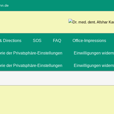
nn.de
& Directions
SOS
FAQ
Office-Impressions
orie der Privatsphäre-Einstellungen
Einwilligungen widerr
orie der Privatsphäre-Einstellungen
Einwilligungen widerr