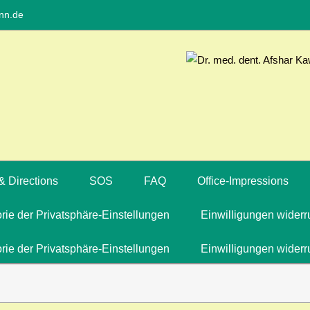
nn.de
& Directions
SOS
FAQ
Office-Impressions
orie der Privatsphäre-Einstellungen
Einwilligungen widerr
orie der Privatsphäre-Einstellungen
Einwilligungen widerr