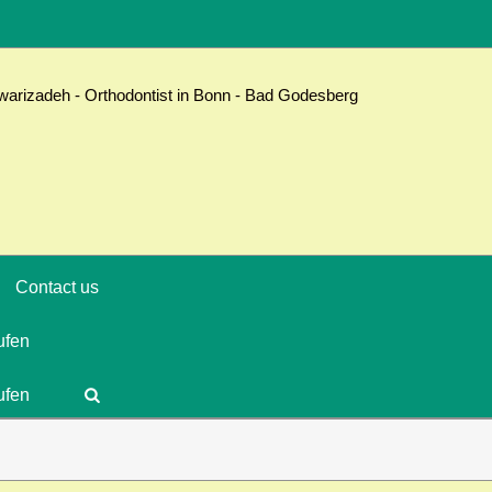
Contact us
ufen
ufen