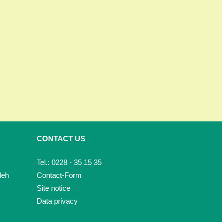
CONTACT US
Tel.: 0228 - 35 15 35
deh
Contact-Form
Site notice
Data privacy